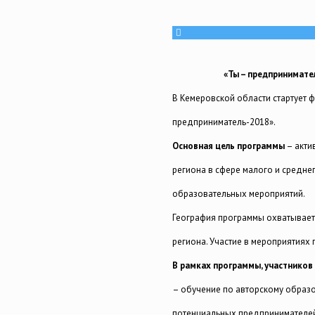
«Ты – предпринимател
В Кемеровской области стартует 
предприниматель-2018».
Основная цель программы
– акти
региона в сфере малого и средне
образовательных мероприятий.
География программы охватывает
региона. Участие в мероприятиях
В рамках программы, участников
– обучение по авторскому образ
потенциальных предпринимателей