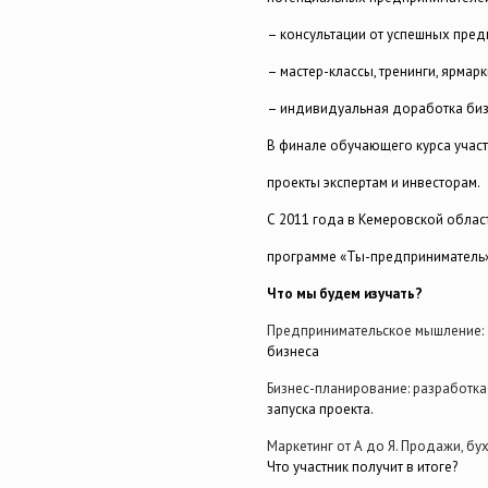
– консультации от успешных пред
– мастер-классы, тренинги, ярмар
– индивидуальная доработка биз
В финале обучающего курса участ
проекты экспертам и инвесторам.
С 2011 года в Кемеровской обла
программе «Ты-предприниматель» 
Что мы будем изучать?
Предпринимательское мышление: д
бизнеса
Бизнес-планирование: разработка
запуска проекта.
Маркетинг от А до Я. Продажи, бу
Что участник получит в итоге?