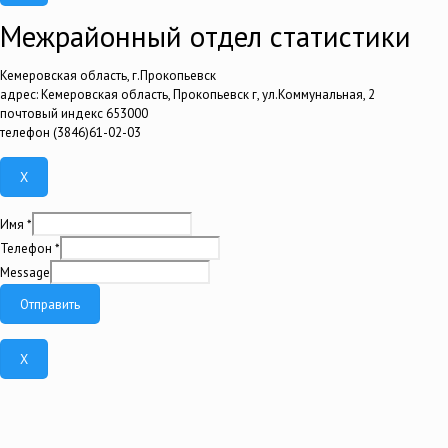
Межрайонный отдел статистики
Кемеровская область, г.Прокопьевск
адрес: Кемеровская область, Прокопьевск г, ул.Коммунальная, 2
почтовый индекс 653000
телефон (3846)61-02-03
X
Имя
*
Телефон
*
Message
Отправить
X