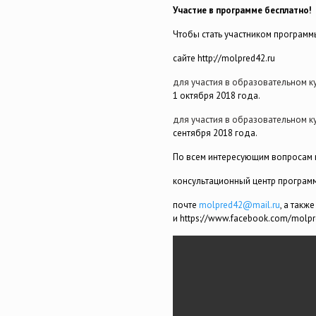
Участие в программе бесплатно!
Чтобы стать участником программ
сайте http://molpred42.ru
для участия в образовательном к
1 октября 2018 года.
для участия в образовательном к
сентября 2018 года.
По всем интересующим вопросам
консультационный центр программы
почте
molpred42@mail.ru
, а такж
и https://www.facebook.com/molp