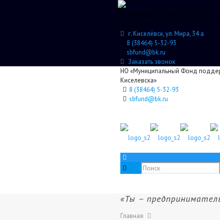
НО «Муниципальный Фонд поддерж
Киселевска»
г. Киселёвск, ул. Мира, 34 а
8 (38464) 5-32-93
sbfund@bk.ru
Заказать звонок
НО «Муниципальный Фонд поддерж
Киселевска»
8 (38464) 5-32-93
sbfund@bk.ru
«Ты – предприниматель
Главная