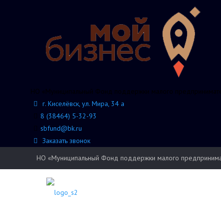
НО «Муниципальный Фонд поддержки малого предпринимател
г. Киселёвск, ул. Мира, 34 а
8 (38464) 5-32-93
sbfund@bk.ru
Заказать звонок
НО «Муниципальный Фонд поддержки малого предпринимате