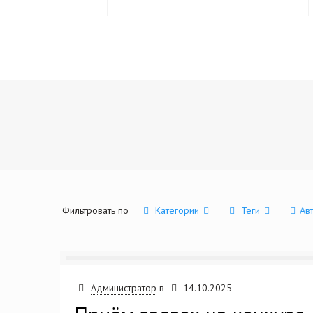
Новости
О фонде
Помощь предпринимателю
Фильтровать по
Категории
Теги
Ав
Администратор
в
14.10.2025