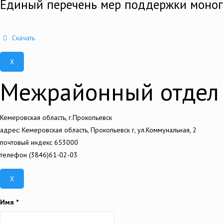
Единый перечень мер поддержки моно
Скачать
X
Межрайонный отдел 
Кемеровская область, г.Прокопьевск
адрес: Кемеровская область, Прокопьевск г, ул.Коммунальная, 2
почтовый индекс 653000
телефон (3846)61-02-03
X
Имя
*