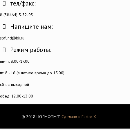
тел/факс:
8 (38464) 5-32-93
Напишите нам:
sbfund@bk.ru
Режим работы:
пн-чт: 8.00-17.00
пт: 8 - 16 (в летнее время до 15.00)
сб-вс: выходной
обед: 12.00-13.00
© 2018 НО “МФПМП”
Сделано в Factor X