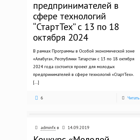
предпринимателей в
сфере технологий
“СтартТех” с 13 по 18
октября 2024
В рамках Программы в Особой экономической зоне
«Алабуга», Республики Татарстан с 13 по 18 октября
2024 года состоится проект для молодых
предпринимателей в сфере технологий «СтартТех».
[…]
6
Читать
adminfx
в
14.09.2019
Конкурс «Молодой