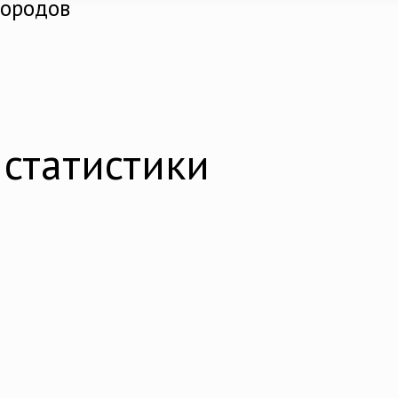
городов
статистики