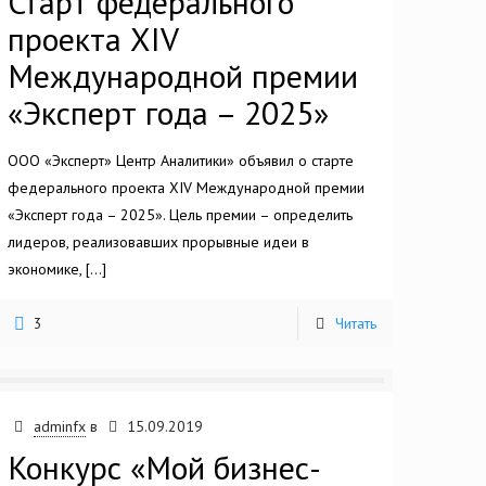
Старт федерального
проекта XIV
Международной премии
«Эксперт года – 2025»
ООО «Эксперт» Центр Аналитики» объявил о старте
федерального проекта XIV Международной премии
«Эксперт года – 2025». Цель премии – определить
лидеров, реализовавших прорывные идеи в
экономике,
[…]
3
Читать
adminfx
в
15.09.2019
Конкурс «Мой бизнес-