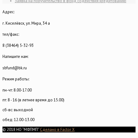
Заявка на поручительство в фонд содействия кредитованию
Адрес:
г. Киселёвск, ул. Мира, 34 а
тел/факс:
8 (38464) 5-32-93
Напишите нам:
sbfund@bk.ru
Режим работы:
пн-чт: 8.00-17.00
пт: 8 - 16 (в летнее время до 15.00)
сб-вс: выходной
обед: 12.00-13.00
© 2018 НО “МФПМП”
Сделано в Factor X