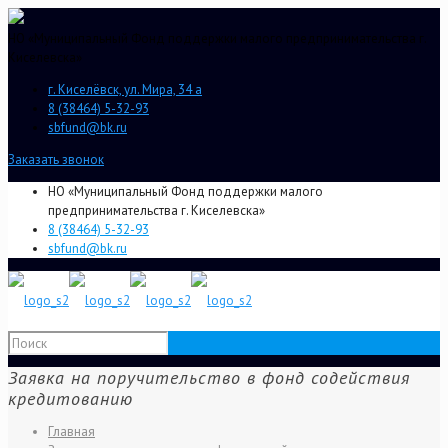
НО «Муниципальный Фонд поддержки малого предпринимательства г.
Киселевска»
г. Киселёвск, ул. Мира, 34 а
8 (38464) 5-32-93
sbfund@bk.ru
Заказать звонок
НО «Муниципальный Фонд поддержки малого
предпринимательства г. Киселевска»
8 (38464) 5-32-93
sbfund@bk.ru
Заявка на поручительство в фонд содействия
кредитованию
Главная