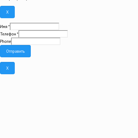
X
Имя
*
Телефон
*
Phone
Отправить
X