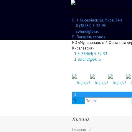
НО «Муниципальный Фонд поддерж
Киселевска»
г. Киселёвск, ул. Мира, 34 а
8 (38464) 5-32-93
sbfund@bk.ru
Заказать звонок
НО «Муниципальный Фонд поддерж
Киселевска»
8 (38464) 5-32-93
sbfund@bk.ru
Лизинг
Главная