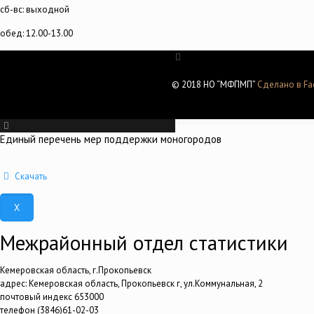
сб-вс: выходной
обед: 12.00-13.00
© 2018 НО “МФПМП”
Сделано в Fac
Единый перечень мер поддержки моногородов
Скачать
X
Межрайонный отдел статистики
Кемеровская область, г.Прокопьевск
адрес: Кемеровская область, Прокопьевск г, ул.Коммунальная, 2
почтовый индекс 653000
телефон (3846)61-02-03