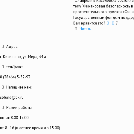
17 апреля в Киселёвске состояла
тему “Финансовая безопасность в
просветительского проекта «Фина
Государственным фондом поддер
Вам нравится это?
7
Читать
Адрес:
г. Киселёвск, ул. Мира, 34 а
тел/факс:
8 (38464) 5-32-93
Напишите нам:
sbfund@bk.ru
Режим работы:
пн-чт: 8.00-17.00
пт: 8 - 16 (в летнее время до 15.00)