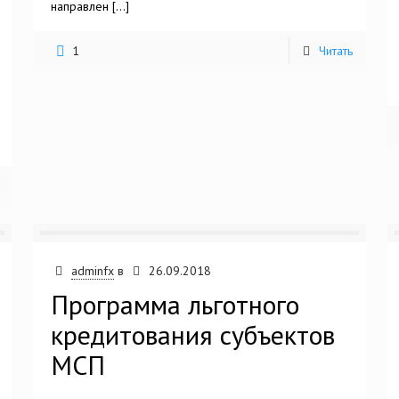
направлен
[…]
1
Читать
adminfx
в
26.09.2018
Программа льготного
кредитования субъектов
МСП