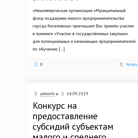
«Некоммерческая организация «Муниципальный
фонд поддержки малого предпринимательства
города Киселевска» приглашает Вас принять участие
в тренинге «Участие в государственных закупках»
для потенциальных и начинающих предпринимателей
по обучению
[…]
0
Читать
adminfx
в
14.09.2019
Конкурс на
предоставление
субсидий субъектам
малого и среднего