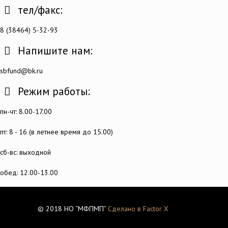
тел/факс:
8 (38464) 5-32-93
Напишите нам:
sbfund@bk.ru
Режим работы:
пн-чт: 8.00-17.00
пт: 8 - 16 (в летнее время до 15.00)
сб-вс: выходной
обед: 12.00-13.00
© 2018 НО “МФПМП”
Сделано в Factor X