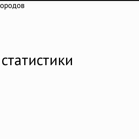
городов
статистики