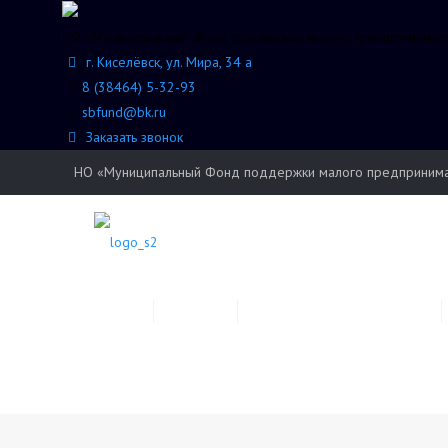
НО «Муниципальный Фонд поддержки малого предпринимател
г. Киселёвск, ул. Мира, 34 а
8 (38464) 5-32-93
sbfund@bk.ru
Заказать звонок
НО «Муниципальный Фонд поддержки малого предпринимате
Новости
О фонде
Помощь предпринимателю