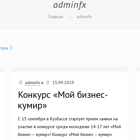
adminfx
Главная
adminfx
торы
adminfx
в
15.09.2019
Конкурс «Мой бизнес-
кумир»
С 15 сентября в Кузбассе стартует прием заявок на
участие в конкурсе среди молодежи 14-17 лет «Мой
бизнес – кумир»! Конкурс «Мой бизнес – кумир»