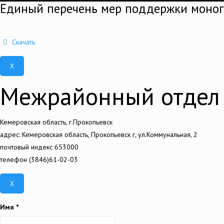
Единый перечень мер поддержки моно
Скачать
X
Межрайонный отдел 
Кемеровская область, г.Прокопьевск
адрес: Кемеровская область, Прокопьевск г, ул.Коммунальная, 2
почтовый индекс 653000
телефон (3846)61-02-03
X
Имя
*