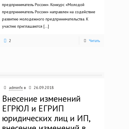
предприниматель России». Конкурс «Молодой
предприниматель России» направлен на содействие
развитию молодежного предпринимательства. К
участию приглашаются
[…]
2
Читать
adminfx
в
26.09.2018
Внесение изменений
ЕГРЮЛ и ЕГРИП
юридических лиц и ИП,
внесение изменений в