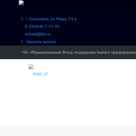
НО «Муниципальный Фонд поддержки малого предпринимател
г. Киселёвск, ул. Мира, 34 а
8 (38464) 5-32-93
sbfund@bk.ru
Заказать звонок
НО «Муниципальный Фонд поддержки малого предпринимате
Новости
О фонде
Помощь предпринимателю