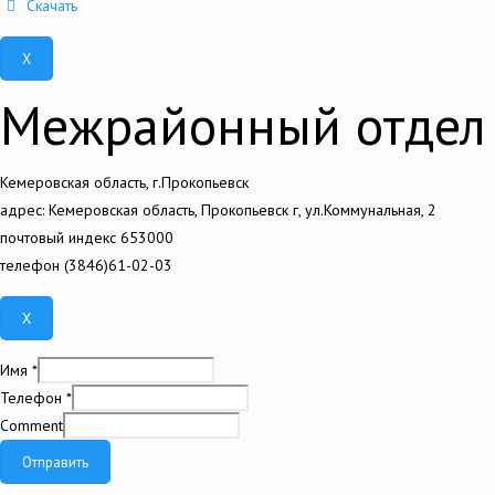
Скачать
X
Межрайонный отдел 
Кемеровская область, г.Прокопьевск
адрес: Кемеровская область, Прокопьевск г, ул.Коммунальная, 2
почтовый индекс 653000
телефон (3846)61-02-03
X
Имя
*
Телефон
*
Comment
Отправить