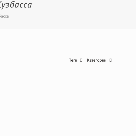
узбасса
басса
Теги
Категории