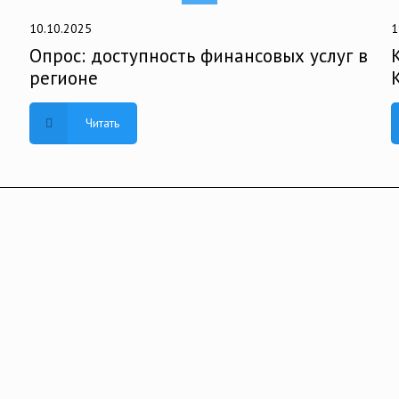
10.10.2025
1
Опрос: доступность финансовых услуг в
регионе
Читать