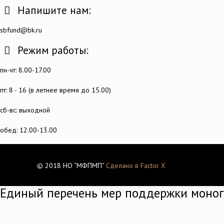
Напишите нам:
sbfund@bk.ru
Режим работы:
пн-чт: 8.00-17.00
пт: 8 - 16 (в летнее время до 15.00)
сб-вс: выходной
обед: 12.00-13.00
© 2018 НО “МФПМП”
Сделано в Factor X
Единый перечень мер поддержки моно