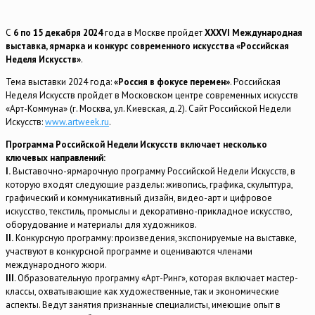
С
6 по 15 декабря 2024
года в Москве пройдет
XXXVI Международная
выставка, ярмарка и конкурс современного искусства «Российская
Неделя Искусств»
.
Тема выставки 2024 года:
«Россия в фокусе перемен»
. Российская
Неделя Искусств пройдет в Московском центре современных искусств
«Арт-Коммуна» (г. Москва, ул. Киевская, д.2). Сайт Российской Недели
Искусств:
www.artweek.ru
.
Программа Российской Недели Искусств включает несколько
ключевых направлений:
I.
Выставочно-ярмарочную программу Российской Недели Искусств, в
которую входят следующие разделы: живопись, графика, скульптура,
графический и коммуникативный дизайн, видео-арт и цифровое
искусство, текстиль, промыслы и декоративно-прикладное искусство,
оборудование и материалы для художников.
II.
Конкурсную программу: произведения, экспонируемые на выставке,
участвуют в конкурсной программе и оцениваются членами
международного жюри.
III
. Образовательную программу «Арт-Ринг», которая включает мастер-
классы, охватывающие как художественные, так и экономические
аспекты. Ведут занятия признанные специалисты, имеющие опыт в