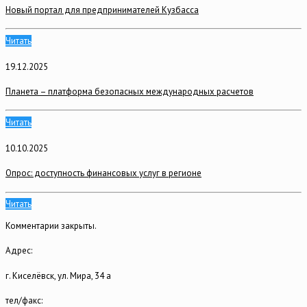
Новый портал для предпринимателей Кузбасса
Читать
19.12.2025
Планета – платформа безопасных международных расчетов
Читать
10.10.2025
Опрос: доступность финансовых услуг в регионе
Читать
Комментарии закрыты.
Адрес:
г. Киселёвск, ул. Мира, 34 а
тел/факс: