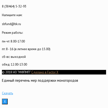
8 (38464) 5-32-93
Напишите нам:
sbfund@bk.ru
Режим работы:
пн-чт: 8.00-17.00
пт: 8 - 16 (в летнее время до 15.00)
сб-вс: выходной
обед: 12.00-13.00
© 2018 НО “МФПМП”
Сделано в Factor X
Единый перечень мер поддержки моногородов
Скачать
X