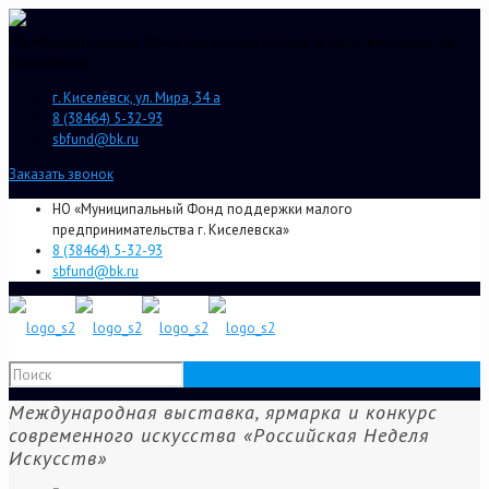
НО «Муниципальный Фонд поддержки малого предпринимательства г.
Киселевска»
г. Киселёвск, ул. Мира, 34 а
8 (38464) 5-32-93
sbfund@bk.ru
Заказать звонок
НО «Муниципальный Фонд поддержки малого
предпринимательства г. Киселевска»
8 (38464) 5-32-93
sbfund@bk.ru
Международная выставка, ярмарка и конкурс
современного искусства «Российская Неделя
Искусств»