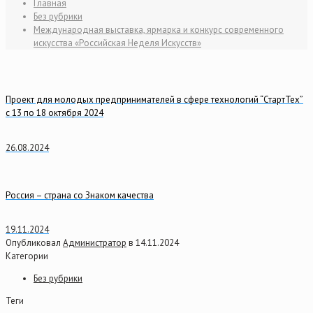
Главная
Без рубрики
Международная выставка, ярмарка и конкурс современного
искусства «Российская Неделя Искусств»
Проект для молодых предпринимателей в сфере технологий “СтартТех”
с 13 по 18 октября 2024
26.08.2024
Россия – страна со Знаком качества
19.11.2024
Опубликовал
Администратор
в
14.11.2024
Категории
Без рубрики
Теги